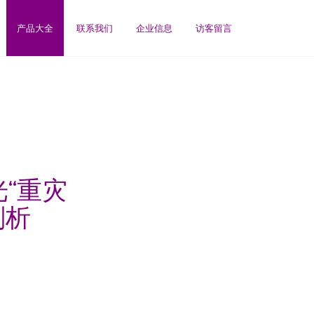
产品大全
联系我们
企业信息
访客留言
光“重灾
剖析