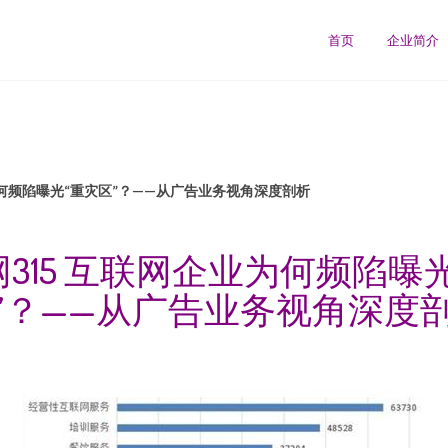
首页
企业简介
为何频陷曝光“重灾区”？——从广告业务视角深度剖析
315 互联网企业为何频陷曝
”？——从广告业务视角深度