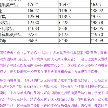
国消费者协会（以下简称“中消协”）发布消费维权典型案例及警示，聚焦
消费领域突出问题，其中商家使用预制菜未事先告知、电信运营商设置携
网障碍等经营性互联网服务问题被重点点名。这些现象不仅侵犯了消费者
权益，也反映出部分经营者在服务透明度和合规性方面仍有待提升。
餐饮消费领域，预制菜的广泛应用带来了效率与标准化的提升，但随之而
信息不透明问题日益凸显。中消协指出，部分餐厅在使用预制菜进行加工
卖时，未在菜单或店内显著位置向消费者进行明确提示与告知，侵犯了消
的知情权与选择权。消费者支付了现制餐品的价格，却可能获得工业化生
预制产品，这种品质与预期不符的体验容易引发纠纷。协会呼吁餐饮经营